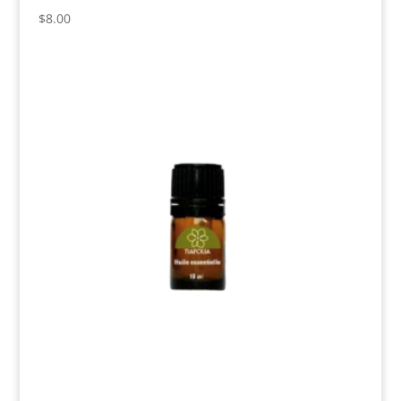
$
8.00