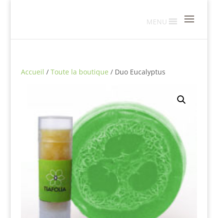
MENU
Accueil
/
Toute la boutique
/ Duo Eucalyptus