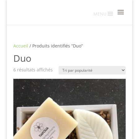
MENU
Accueil
/ Produits identifiés “Duo”
Duo
Trié
6 résultats affichés
par
popularité