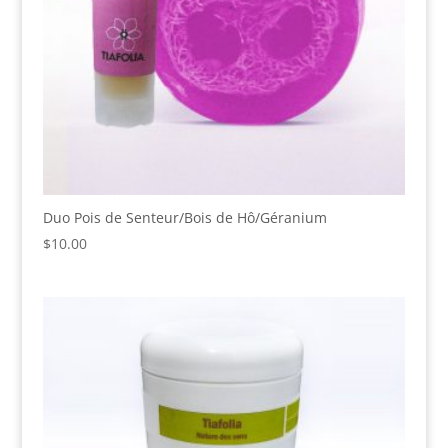
Duo Pois de Senteur/Bois de Hô/Géranium
$
10.00