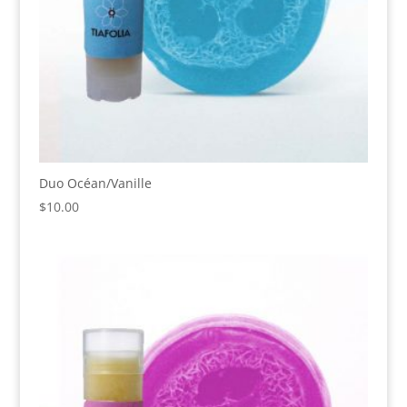
Duo Océan/Vanille
$
10.00