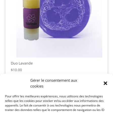
Duo Lavande
$
10.00
Gérer le consentement aux
cookies
Panier
Pour offrir les meilleures expériences, nous utilisons des technologies
Votre panier est vide.
telles que les cookies pour stocker et/ou accéder aux informations des
appareils. Le fait de consentir à ces technologies nous permettra de
Catégories de produits
traiter des données telles que le comportement de navigation ou les ID