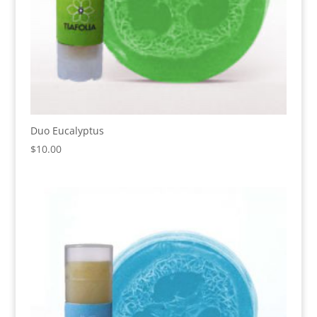
Duo Eucalyptus
$
10.00