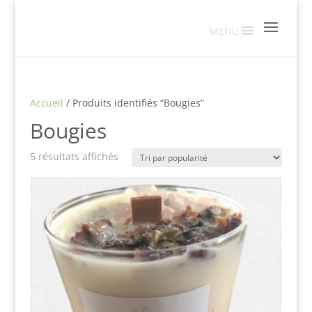
MENU
Accueil
/ Produits identifiés “Bougies”
Bougies
Trié
5 résultats affichés
par
popularité