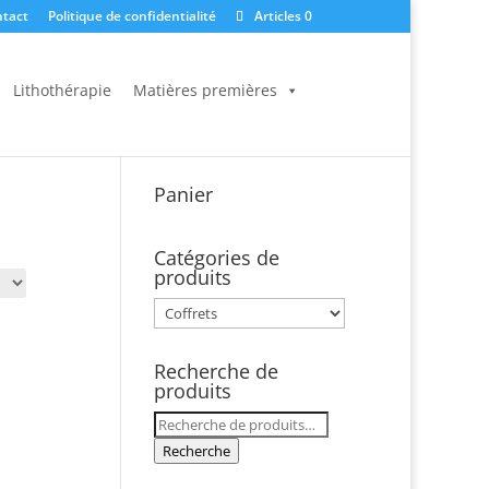
tact
Politique de confidentialité
Articles 0
Lithothérapie
Matières premières
Panier
Catégories de
produits
Recherche de
produits
Recherche
pour :
Recherche