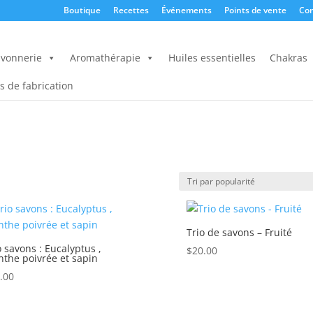
Boutique
Recettes
Événements
Points de vente
Con
vonnerie
Aromathérapie
Huiles essentielles
Chakras
s de fabrication
Trio de savons – Fruité
o savons : Eucalyptus ,
$
20.00
the poivrée et sapin
.00