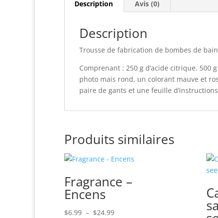
Description
Avis (0)
Description
Trousse de fabrication de bombes de bain
Comprenant : 250 g d’acide citrique. 500 g
photo mais rond, un colorant mauve et ros
paire de gants et une feuille d’instructions
Produits similaires
Fragrance –
C
Encens
s
Plage
$
6.99
–
$
24.99