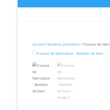
Accueil
/
Matières premières
/ Trousse de fabr