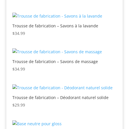
prix
prix
initial
actuel
était :
est :
$75.00.
$49.99.
Trousse de fabrication – Savons à la lavande
$
34.99
Trousse de fabrication – Savons de massage
$
34.99
Trousse de fabrication – Déodorant naturel solide
$
29.99