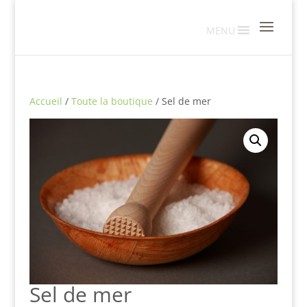
MENU
Accueil
/
Toute la boutique
/ Sel de mer
Sel de mer