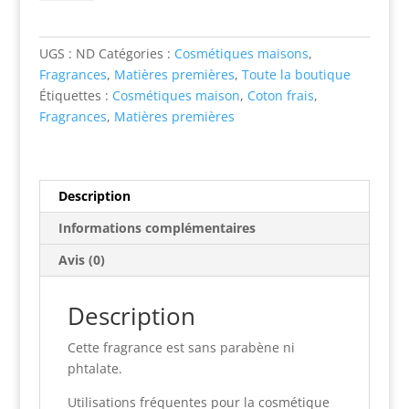
Fragrance
-
Coton
UGS :
ND
Catégories :
Cosmétiques maisons
,
frais
Fragrances
,
Matières premières
,
Toute la boutique
Étiquettes :
Cosmétiques maison
,
Coton frais
,
Fragrances
,
Matières premières
Description
Informations complémentaires
Avis (0)
Description
Cette fragrance est sans parabène ni
phtalate.
Utilisations fréquentes pour la cosmétique