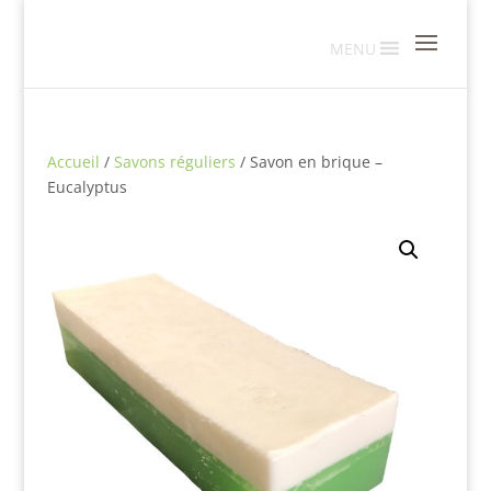
MENU
Accueil
/
Savons réguliers
/ Savon en brique –
Eucalyptus