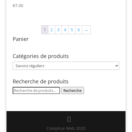
$
7.00
1
2
3
4
5
6
→
Panier
Catégories de produits
Recherche de produits
Recherche
Recherche
pour :
Complice Web 2020