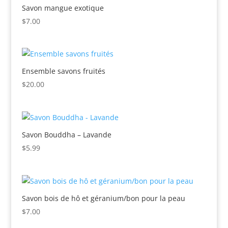
Savon mangue exotique
$
7.00
Ensemble savons fruités
$
20.00
Savon Bouddha – Lavande
$
5.99
Savon bois de hô et géranium/bon pour la peau
$
7.00