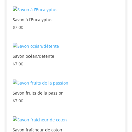
Savon à l’Eucalyptus
$
7.00
Savon océan/détente
$
7.00
Savon fruits de la passion
$
7.00
Savon fraîcheur de coton