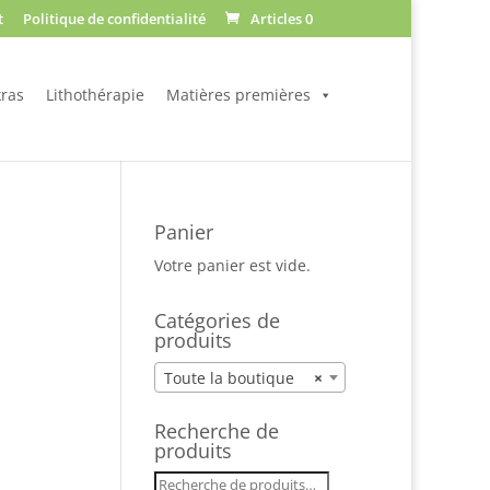
t
Politique de confidentialité
Articles 0
ras
Lithothérapie
Matières premières
Panier
Votre panier est vide.
Catégories de
produits
Toute la boutique
×
Recherche de
produits
Recherche