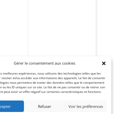
Gérer le consentement aux cookies
les meilleures expériences, nous utilisons des technologies telles que les
 stocker et/ou accéder aux informations des appareils. Le fait de consentir
ologies nous permettra de traiter des données telles que le comportement
n ou les ID uniques sur ce site. Le fait de ne pas consentir ou de retirer son
 peut avoir un effet négatif sur certaines caractéristiques et fonctions.
cepter
Refuser
Voir les préférences