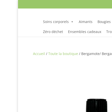
Soins corporels
Aimants
Bougies
Zéro déchet
Ensembles cadeaux
Tro
Accueil
/
Toute la boutique
/ Bergamote/ Bergam