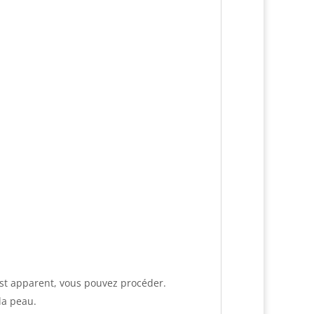
’est apparent, vous pouvez procéder.
 la peau.