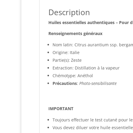
Description
Huiles essentielles authentiques – Pour 
Renseignements généraux
Nom latin: Citrus aurantium ssp. berga
Origine: Italie
Partie(s): Zeste
Extraction: Distillation à la vapeur
Chémotype: Anéthol
Précautions
:
Photo-sensibilisante
IMPORTANT
Toujours effectuer le test cutané pour l
Vous devez diluer votre huile essentielle