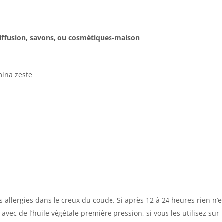
diffusion, savons, ou cosmétiques-maison
mina zeste
es allergies dans le creux du coude. Si après 12 à 24 heures rien n
 avec de l’huile végétale première pression, si vous les utilisez sur