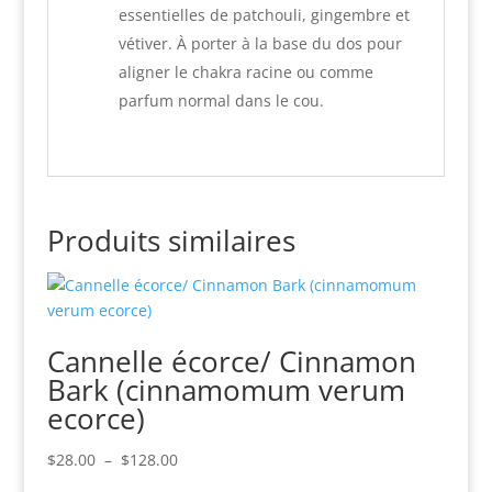
essentielles de patchouli, gingembre et
vétiver. À porter à la base du dos pour
aligner le chakra racine ou comme
parfum normal dans le cou.
Produits similaires
Cannelle écorce/ Cinnamon
Bark (cinnamomum verum
ecorce)
Plage
$
28.00
–
$
128.00
de