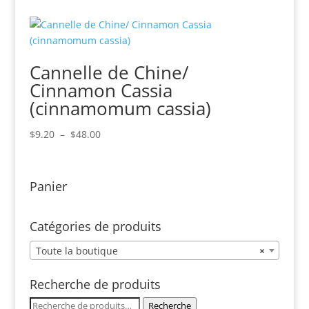
prix :
$28.00
à
$128.00
Cannelle de Chine/
Cinnamon Cassia
(cinnamomum cassia)
Plage
$
9.20
–
$
48.00
de
prix :
$9.20
Panier
à
$48.00
Catégories de produits
Toute la boutique
×
Recherche de produits
Recherche
Recherche