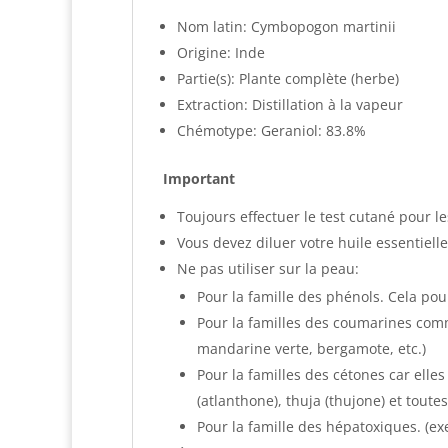
Nom latin: Cymbopogon martinii
Origine: Inde
Partie(s): Plante complète (herbe)
Extraction: Distillation à la vapeur
Chémotype: Geraniol: 83.8%
Important
Toujours effectuer le test cutané pour l
Vous devez diluer votre huile essentielle
Ne pas utiliser sur la peau:
Pour la famille des phénols. Cela pour
Pour la familles des coumarines com
mandarine verte, bergamote, etc.)
Pour la familles des cétones car elles
(atlanthone), thuja (thujone) et tout
Pour la famille des hépatoxiques. (ex