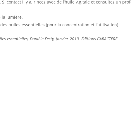
Si contact il y a, rincez avec de l’huile v.g.tale et consultez un p
 la lumière.
es huiles essentielles (pour la concentration et l’utilisation).
es essentielles, Danièle Festy, janvier 2013. Éditions CARACTERE