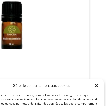
Gérer le consentement aux cookies
/Carrot seed (daucus
les meilleures expériences, nous utilisons des technologies telles que les
 stocker et/ou accéder aux informations des appareils. Le fait de consentir
ologies nous permettra de traiter des données telles que le comportement