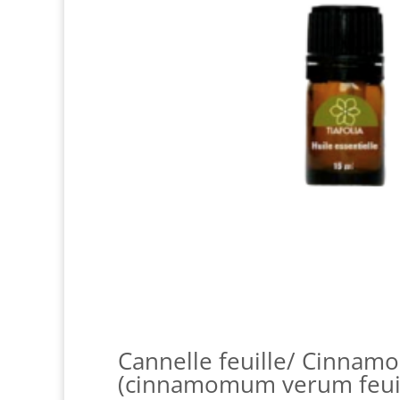
Cannelle feuille/ Cinnamo
(cinnamomum verum feuil