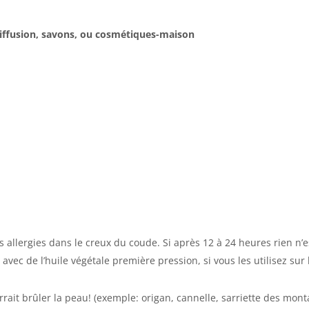
diffusion, savons, ou cosmétiques-maison
es allergies dans le creux du coude. Si après 12 à 24 heures rien n
 avec de l’huile végétale première pression, si vous les utilisez sur
rait brûler la peau! (exemple: origan, cannelle, sarriette des monta