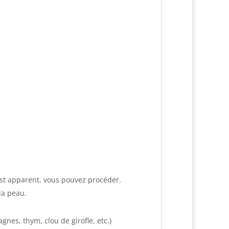
’est apparent, vous pouvez procéder.
 la peau.
gnes, thym, clou de girofle, etc.)