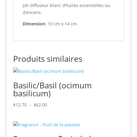
Joli diffuseur blanc d’huiles essentielles ou
d’encens.
Dimension
: 10 cm x 14 cm.
Produits similaires
Basilic/Basil (ocimum
basilicum)
Plage
$
12.75
–
$
62.00
de
prix :
$12.75
à