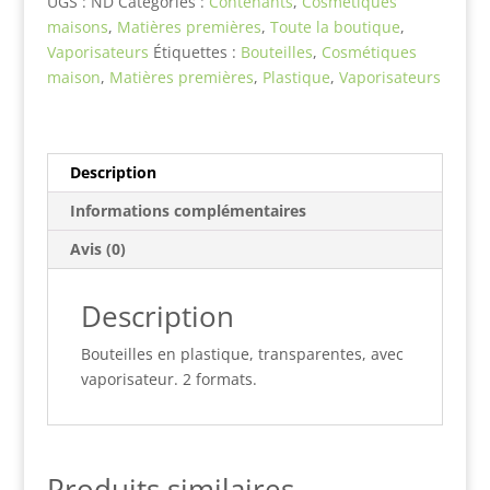
UGS :
ND
Catégories :
Contenants
,
Cosmétiques
transparentes
maisons
,
Matières premières
,
Toute la boutique
,
vaporisateur
Vaporisateurs
Étiquettes :
Bouteilles
,
Cosmétiques
maison
,
Matières premières
,
Plastique
,
Vaporisateurs
Description
Informations complémentaires
Avis (0)
Description
Bouteilles en plastique, transparentes, avec
vaporisateur. 2 formats.
Produits similaires