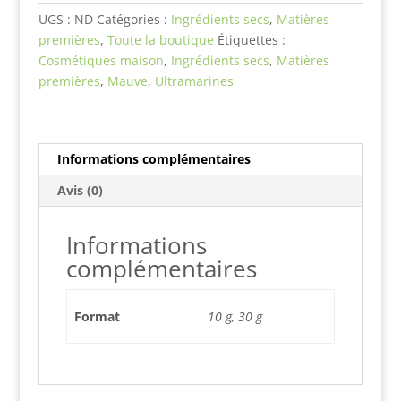
UGS :
ND
Catégories :
Ingrédients secs
,
Matières
premières
,
Toute la boutique
Étiquettes :
Cosmétiques maison
,
Ingrédients secs
,
Matières
premières
,
Mauve
,
Ultramarines
Informations complémentaires
Avis (0)
Informations
complémentaires
Format
10 g, 30 g