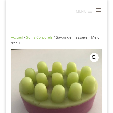
MENU
Accueil
/
Soins Corporels
/ Savon de massage – Melon
d’eau