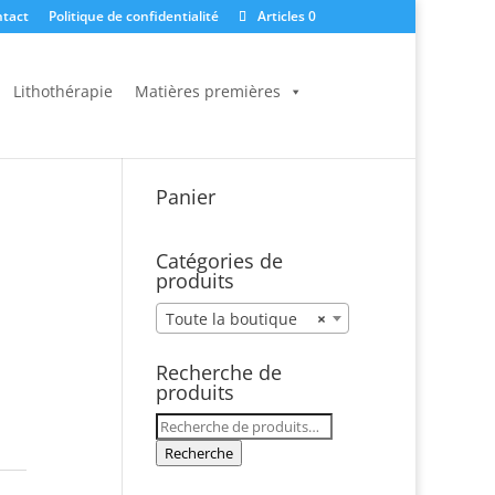
tact
Politique de confidentialité
Articles 0
Lithothérapie
Matières premières
Panier
Catégories de
produits
Toute la boutique
×
Recherche de
produits
Recherche
pour :
Recherche