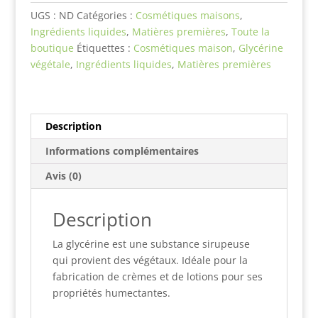
99,7%
UGS :
ND
Catégories :
Cosmétiques maisons
,
Ingrédients liquides
,
Matières premières
,
Toute la
boutique
Étiquettes :
Cosmétiques maison
,
Glycérine
végétale
,
Ingrédients liquides
,
Matières premières
Description
Informations complémentaires
Avis (0)
Description
La glycérine est une substance sirupeuse
qui provient des végétaux. Idéale pour la
fabrication de crèmes et de lotions pour ses
propriétés humectantes.