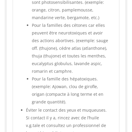
sont photosensibilisantes. (exemple:
orange, citron, pamplemousse,
mandarine verte, bergamote, etc.)
Pour la familles des cétones car elles
peuvent être neurotoxiques et avoir
des actions abortives. (exemple: sauge
off. (thujone), cédre atlas (atlanthone),
thuja (thujone) et toutes les menthes,
eucalyptus globulus, lavande aspic,
romarin et camphre.
Pour la famille des hépatoxiques.
(exemple: Ajowan, clou de girofle,
origan (compacte à long terme et en
grande quantité).
Éviter le contact des yeux et muqueuses.
Si contact il y a, rincez avec de l’huile
v.g.tale et consultez un professionnel de