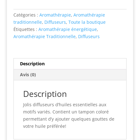
Auto
-
Catégories :
Aromathérapie
,
Aromathérapie
Aromathérapie
traditionnelle
,
Diffuseurs
,
Toute la boutique
-
Étiquettes :
Aromathérapie énergétique
,
Sirène
Aromathérapie Traditionnelle
,
Diffuseurs
Description
Avis (0)
Description
Jolis diffuseurs d’huiles essentielles aux
motifs variés. Contient un tampon coloré
permettant d’y ajouter quelques gouttes de
votre huile préférée!