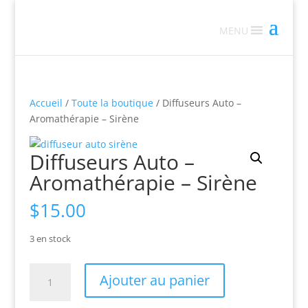
MENU
Accueil
/
Toute la boutique
/ Diffuseurs Auto –
Aromathérapie – Sirène
Diffuseurs Auto –
Aromathérapie – Sirène
$
15.00
3 en stock
quantité
Ajouter au panier
de
Diffuseurs