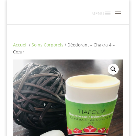
MENU
Accueil
/
Soins Corporels
/ Déodorant – Chakra 4 –
Cœur