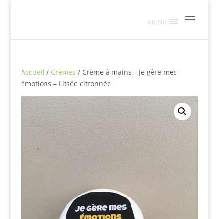
MENU
Accueil
/
Crèmes
/ Crème à mains – Je gère mes
émotions – Litsée citronnée