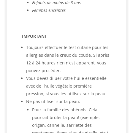
Enfants de moins de 3 ans.
Femmes enceintes.
IMPORTANT
Toujours effectuer le test cutané pour les
allergies dans le creux du coude. Si après
12 à 24 heures rien n’est apparent, vous
pouvez procéder.
Vous devez diluer votre huile essentielle
avec de l’huile végétale première
pression, si vous les utilisez sur la peau.
Ne pas utiliser sur la peau:
Pour la famille des phénols. Cela
pourrait brûler la peau! (exemple:
origan, cannelle, sarriette des
montagnes, thym, clou de girofle, etc.)