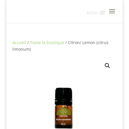
MENU
Accueil
/
Toute la boutique
/ Citron/ Lemon (citrus
limonum)