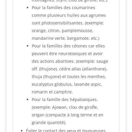
Pour la familles des coumarines
comme plusieurs huiles aux agrumes
sont photosensibilisantes. (exemple:
orange, citron, pamplemousse,
mandarine verte, bergamote, etc.)
Pour la familles des cétones car elles
peuvent être neurotoxiques et avoir
des actions abortives. (exemple: sauge
off. (thujone), cédre atlas (atlanthone),
thuja (thujone) et toutes les menthes,
eucalyptus globulus, lavande aspic,
romarin et camphre.
Pour la famille des hépatoxiques.
(exemple: Ajowan, clou de girofle,
origan (compacte à long terme et en
grande quantité).
Éviter le contact des yeux et muqueuses.