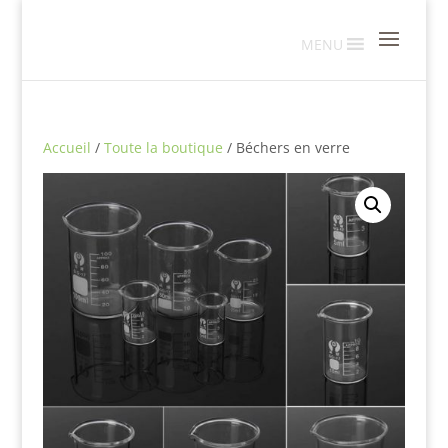
MENU
Accueil
/
Toute la boutique
/ Béchers en verre