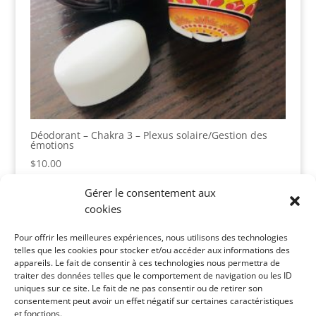
Déodorant – Chakra 3 – Plexus solaire/Gestion des
émotions
$
10.00
Gérer le consentement aux
cookies
Panier
Pour offrir les meilleures expériences, nous utilisons des technologies
Votre panier est vide.
telles que les cookies pour stocker et/ou accéder aux informations des
appareils. Le fait de consentir à ces technologies nous permettra de
Catégories de produits
traiter des données telles que le comportement de navigation ou les ID
uniques sur ce site. Le fait de ne pas consentir ou de retirer son
consentement peut avoir un effet négatif sur certaines caractéristiques
et fonctions.