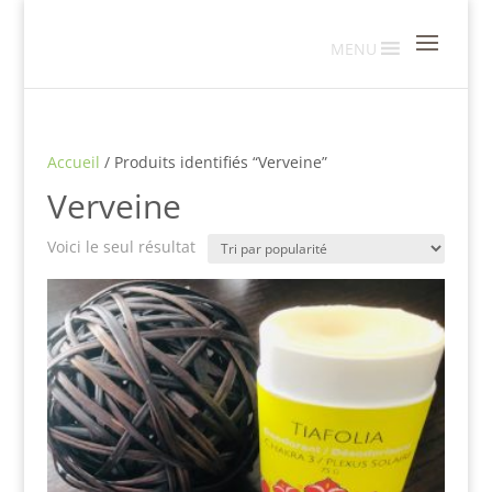
MENU
Accueil
/ Produits identifiés “Verveine”
Verveine
Voici le seul résultat