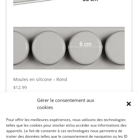
Moules en silicone – Rond
$
12.99
Gérer le consentement aux
cookies
Panier
Pour offrir les meilleures expériences, nous utilisons des technologies
Votre panier est vide.
telles que les cookies pour stocker et/ou accéder aux informations des
appareils. Le fait de consentir à ces technologies nous permettra de
Catégories de produits
traiter des données telles que le comportement de navigation ou les ID