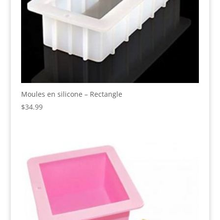
Moules en silicone – Rectangle
$
34.99