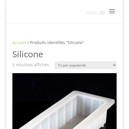
MENU
Accueil
/ Produits identifiés “Silicone”
Silicone
Trié
5 résultats affichés
par
popularité