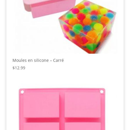
Moules en silicone – Carré
$
12.99