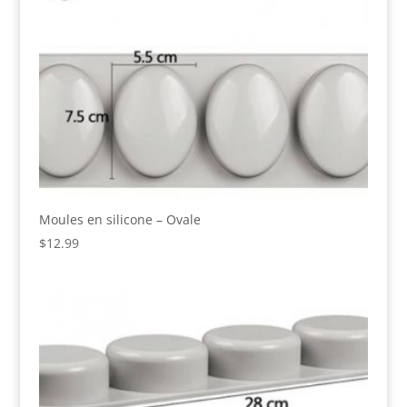
Moules en silicone – Ovale
$
12.99