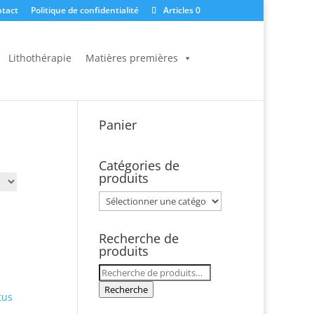
tact
Politique de confidentialité
Articles 0
Lithothérapie
Matières premières
Panier
Catégories de
produits
Recherche de
produits
Recherche
pour :
Recherche