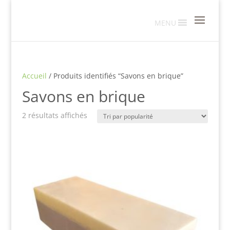
MENU
Accueil
/ Produits identifiés “Savons en brique”
Savons en brique
Trié
2 résultats affichés
par
popularité