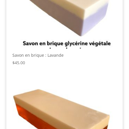
Savon en brique : Lavande
$
45.00