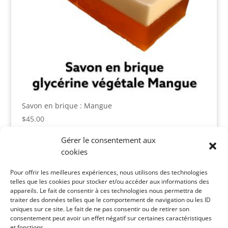
Savon en brique : Mangue
$
45.00
Gérer le consentement aux
cookies
Panier
Pour offrir les meilleures expériences, nous utilisons des technologies
Votre panier est vide.
telles que les cookies pour stocker et/ou accéder aux informations des
appareils. Le fait de consentir à ces technologies nous permettra de
Catégories de produits
traiter des données telles que le comportement de navigation ou les ID
uniques sur ce site. Le fait de ne pas consentir ou de retirer son
consentement peut avoir un effet négatif sur certaines caractéristiques
et fonctions.