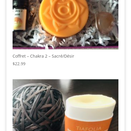
Coffret – Chakra 2 – Sacré/Désir
$
22.99