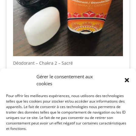
Déodorant – Chakra 2 – Sacré
$
10.00
Gérer le consentement aux
cookies
Panier
Pour offrir les meilleures expériences, nous utilisons des technologies
telles que les cookies pour stocker et/ou accéder aux informations des
appareils. Le fait de consentir à ces technologies nous permettra de
Catégories de produits
traiter des données telles que le comportement de navigation ou les ID
uniques sur ce site. Le fait de ne pas consentir ou de retirer son
consentement peut avoir un effet négatif sur certaines caractéristiques
et fonctions.