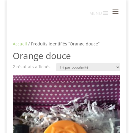
MENU
Accueil
/ Produits identifiés “Orange douce”
Orange douce
Trié
2 résultats affichés
par
popularité