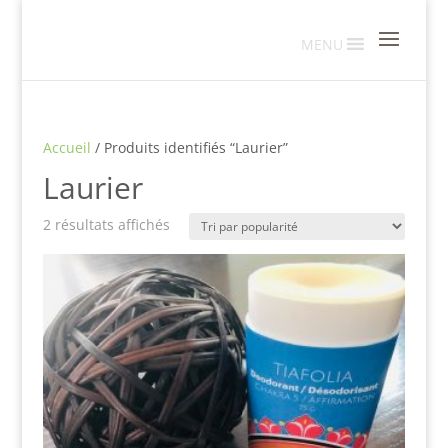
MENU
Accueil
/ Produits identifiés “Laurier”
Laurier
Trié
2 résultats affichés
par
popularité