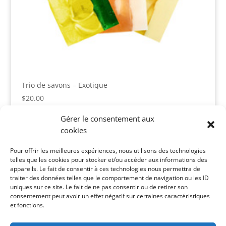
Trio de savons – Exotique
$
20.00
Gérer le consentement aux
cookies
Panier
Pour offrir les meilleures expériences, nous utilisons des technologies
Votre panier est vide.
telles que les cookies pour stocker et/ou accéder aux informations des
appareils. Le fait de consentir à ces technologies nous permettra de
Catégories de produits
traiter des données telles que le comportement de navigation ou les ID
uniques sur ce site. Le fait de ne pas consentir ou de retirer son
consentement peut avoir un effet négatif sur certaines caractéristiques
et fonctions.
Recherche de produits