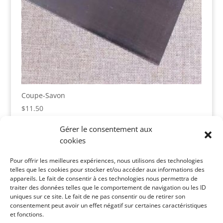
Coupe-Savon
$
11.50
Gérer le consentement aux
cookies
Panier
Pour offrir les meilleures expériences, nous utilisons des technologies
Votre panier est vide.
telles que les cookies pour stocker et/ou accéder aux informations des
appareils. Le fait de consentir à ces technologies nous permettra de
Catégories de produits
traiter des données telles que le comportement de navigation ou les ID
uniques sur ce site. Le fait de ne pas consentir ou de retirer son
consentement peut avoir un effet négatif sur certaines caractéristiques
et fonctions.