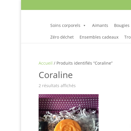
Soins corporels
Aimants
Bougies
Zéro déchet
Ensembles cadeaux
Tro
Accueil
/ Produits identifiés “Coraline”
Coraline
Trié
2 résultats affichés
par
popularité