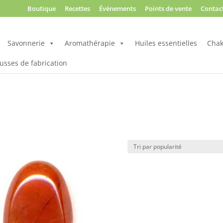
Boutique
Recettes
Événements
Points de vente
Contac
Savonnerie
Aromathérapie
Huiles essentielles
Chak
usses de fabrication