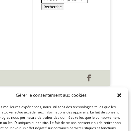
pour :
Recherche
Gérer le consentement aux cookies
les meilleures expériences, nous utilisons des technologies telles que les
 stocker et/ou accéder aux informations des appareils. Le fait de consentir
ologies nous permettra de traiter des données telles que le comportement
n ou les ID uniques sur ce site. Le fait de ne pas consentir ou de retirer son
 peut avoir un effet négatif sur certaines caractéristiques et fonctions.