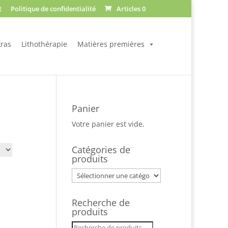
t
Politique de confidentialité
Articles 0
ras
Lithothérapie
Matières premières
Panier
Votre panier est vide.
Catégories de
produits
Recherche de
produits
Recherche