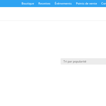
Boutique
Recettes
Événements
Points de vente
Con