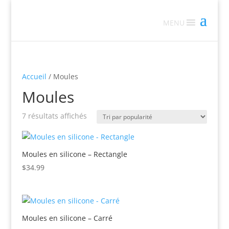
MENU
Accueil
/ Moules
Moules
Trié
7 résultats affichés
par
popularité
Moules en silicone – Rectangle
$
34.99
Moules en silicone – Carré