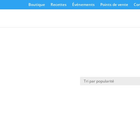
Boutique
Recettes
Événements
Points de vente
Con