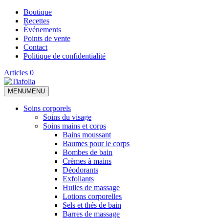
Boutique
Recettes
Événements
Points de vente
Contact
Politique de confidentialité
Articles 0
MENU
MENU
Soins corporels
Soins du visage
Soins mains et corps
Bains moussant
Baumes pour le corps
Bombes de bain
Crèmes à mains
Déodorants
Exfoliants
Huiles de massage
Lotions corporelles
Sels et thés de bain
Barres de massage