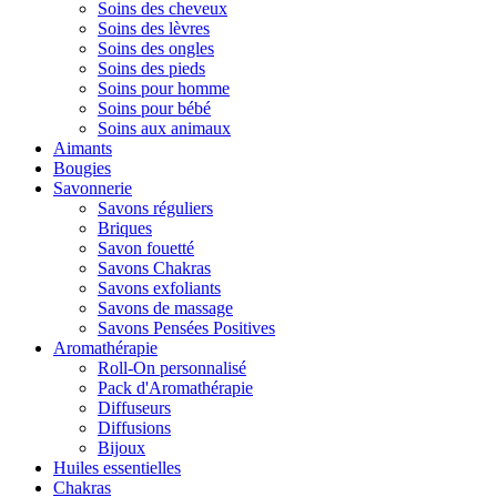
Soins des cheveux
Soins des lèvres
Soins des ongles
Soins des pieds
Soins pour homme
Soins pour bébé
Soins aux animaux
Aimants
Bougies
Savonnerie
Savons réguliers
Briques
Savon fouetté
Savons Chakras
Savons exfoliants
Savons de massage
Savons Pensées Positives
Aromathérapie
Roll-On personnalisé
Pack d'Aromathérapie
Diffuseurs
Diffusions
Bijoux
Huiles essentielles
Chakras