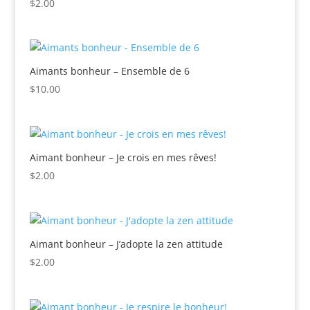
$
2.00
Aimants bonheur – Ensemble de 6
$
10.00
Aimant bonheur – Je crois en mes rêves!
$
2.00
Aimant bonheur – J’adopte la zen attitude
$
2.00