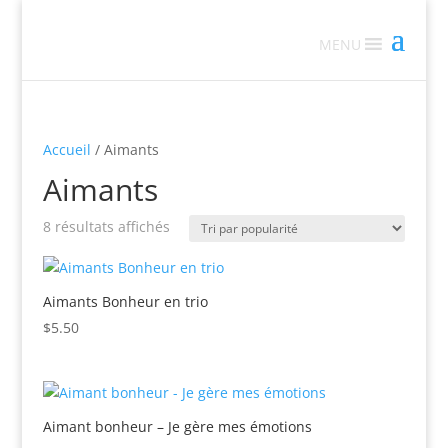
MENU
Accueil
/ Aimants
Aimants
Trié
8 résultats affichés
par
popularité
Aimants Bonheur en trio
$
5.50
Aimant bonheur – Je gère mes émotions